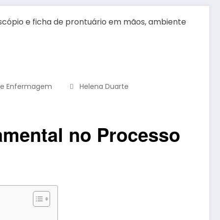
 De Enfermagem
Helena Duarte
amental no Processo