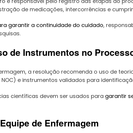
iro é responsável pelo registro das etapas do pro
tração de medicações, intercorrências e cumpri
ara garantir a continuidade do cuidado
, responsa
squisas.
so de Instrumentos no Proces
fermagem, a resolução recomenda o uso de teori
NOC) e instrumentos validados para identificaç
ias científicas devem ser usados para
garantir 
 Equipe de Enfermagem