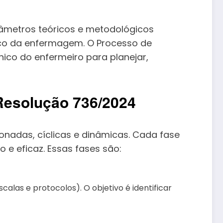
âmetros teóricos e metodológicos
fico da enfermagem. O Processo de
ico do enfermeiro para planejar,
Resolução 736/2024
nadas, cíclicas e dinâmicas. Cada fase
 e eficaz. Essas fases são:
alas e protocolos). O objetivo é identificar