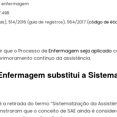
 da enfermagem
7.498
s), 514/2016 (guia de registros), 564/2017 (
código de éti
ir que o Processo de
Enfermagem seja aplicado
co
rimoramento contínuo da assistência.
nfermagem substitui a Sistema
é a retirada do termo “Sistematização da Assist
nstraram que o conceito de SAE ainda é consider