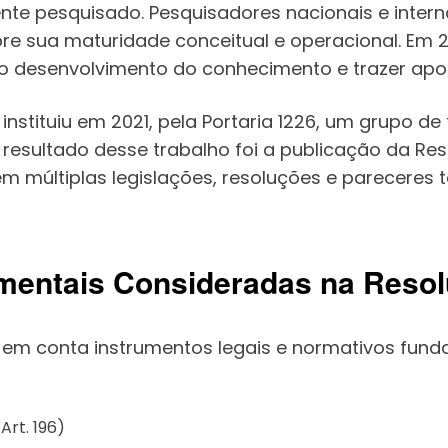
te pesquisado. Pesquisadores nacionais e inter
re sua maturidade conceitual e operacional. Em 
o desenvolvimento do conhecimento e trazer apo
stituiu em 2021, pela Portaria 1226, um grupo de
resultado desse trabalho foi a publicação da Res
m múltiplas legislações, resoluções e pareceres t
mentais Consideradas na Resol
 em conta instrumentos legais e normativos fun
 Art. 196)