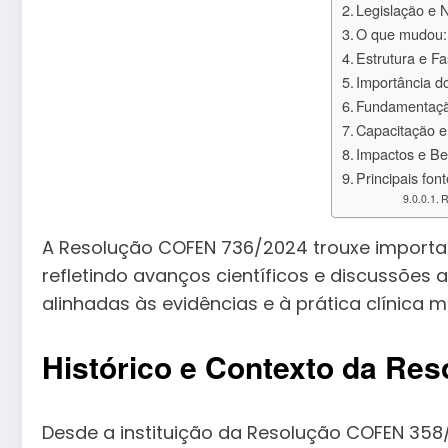
Legislação e
O que mudou: 
Estrutura e 
Importância d
Fundamentaçã
Capacitação 
Impactos e B
Principais fon
R
A Resolução COFEN 736/2024 trouxe importan
refletindo avanços científicos e discussões 
alinhadas às evidências e à prática clínica
Histórico e Contexto da Re
Desde a instituição da Resolução COFEN 358