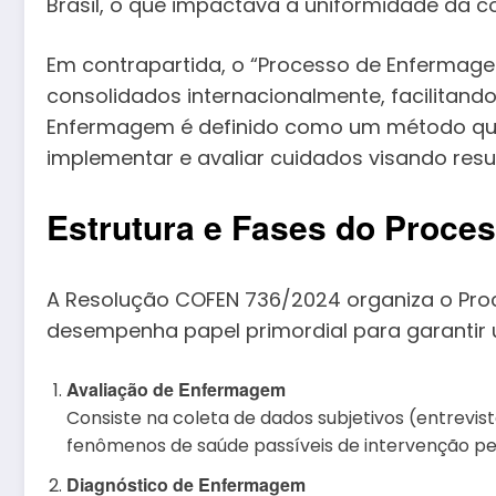
Brasil, o que impactava a uniformidade da 
Em contrapartida, o “Processo de Enfermag
consolidados internacionalmente, facilitand
Enfermagem é definido como um método que o
implementar e avaliar cuidados visando resu
Estrutura e Fases do Proc
A Resolução COFEN 736/2024 organiza o Proc
desempenha papel primordial para garanti
Avaliação de Enfermagem
Consiste na coleta de dados subjetivos (entrevis
fenômenos de saúde passíveis de intervenção p
Diagnóstico de Enfermagem