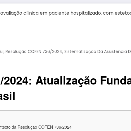
,
,
il
Resolução COFEN 736/2024
Sistematização Da Assistência
2024: Atualização Fund
sil
ontexto da Resolução COFEN 736/2024