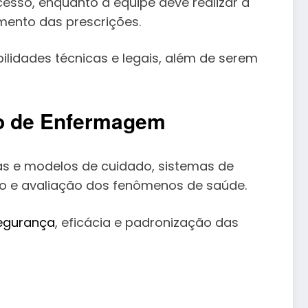
cesso, enquanto a equipe deve realizar a
mento das prescrições.
bilidades técnicas e legais, além de serem
so de Enfermagem
as e modelos de cuidado, sistemas de
ão e avaliação dos fenômenos de saúde.
segurança
, eficácia e padronização das