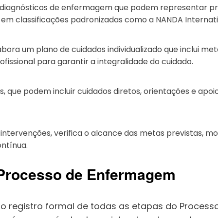
ca diagnósticos de enfermagem que podem representar pro
 em classificações padronizadas como a NANDA Internati
labora um plano de cuidados individualizado que inclui 
fissional para garantir a integralidade do cuidado.
, que podem incluir cuidados diretos, orientações e apoi
 intervenções, verifica o alcance das metas previstas, mo
ntínua.
o Processo de Enfermagem
do registro formal de todas as etapas do Process