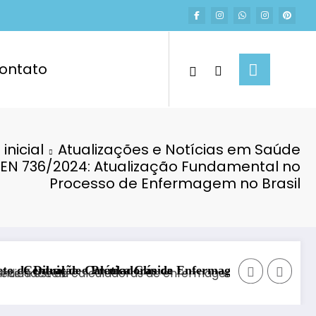
ontato
inicial
Atualizações e Notícias em Saúde
EN 736/2024: Atualização Fundamental no
Processo de Enfermagem no Brasil
línica
ras de Enfermagem Online: Agilidade no Plantão
Benefícios do Vinho Tint