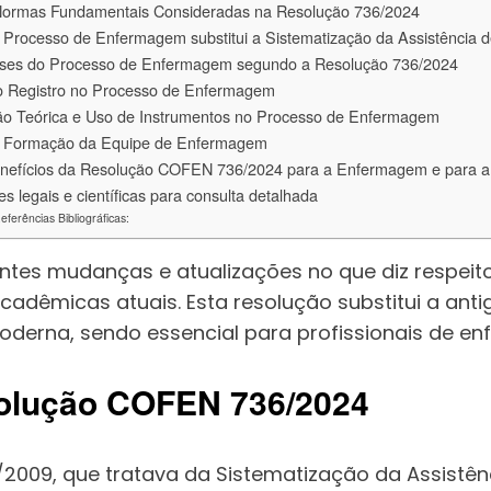
 Normas Fundamentais Consideradas na Resolução 736/2024
Processo de Enfermagem substitui a Sistematização da Assistência
Fases do Processo de Enfermagem segundo a Resolução 736/2024
o Registro no Processo de Enfermagem
o Teórica e Uso de Instrumentos no Processo de Enfermagem
e Formação da Equipe de Enfermagem
enefícios da Resolução COFEN 736/2024 para a Enfermagem e para a
tes legais e científicas para consulta detalhada
eferências Bibliográficas:
tes mudanças e atualizações no que diz respeito
acadêmicas atuais. Esta resolução substitui a ant
 moderna, sendo essencial para profissionais de
solução COFEN 736/2024
/2009, que tratava da Sistematização da Assistê