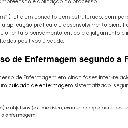
compreensão e aplicação do processo.
em” (PE) é um conceito bem estruturado, com par
o a aplicação prática e o desenvolvimento cientí
rienta o pensamento crítico e o julgamento clín
ltados positivos à saúde.
esso de Enfermagem segundo a 
esso de Enfermagem em cinco fases inter-relacio
r um
cuidado de enfermagem
sistematizado, seguro
ta) e objetivos (exame físico, exames complementares, esc
ela enfermagem.