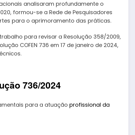
nacionais analisaram profundamente o
2020, formou-se a Rede de Pesquisadores
rtes para o aprimoramento das práticas.
 trabalho para revisar a Resolução 358/2009,
olução COFEN 736 em 17 de janeiro de 2024,
écnicos.
ução 736/2024
damentais para a atuação
profissional da