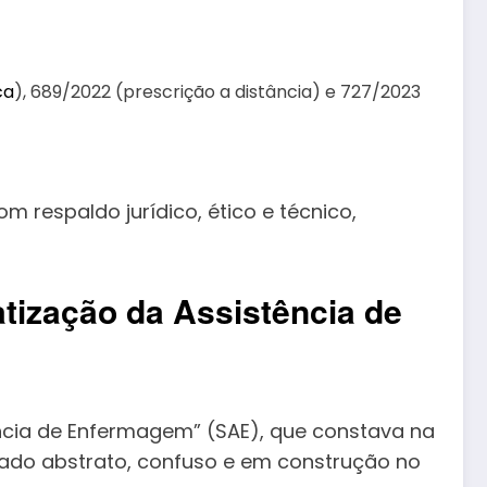
ca
), 689/2022 (prescrição a distância) e 727/2023
m respaldo jurídico, ético e técnico,
tização da Assistência de
ência de Enfermagem” (SAE), que constava na
ado abstrato, confuso e em construção no