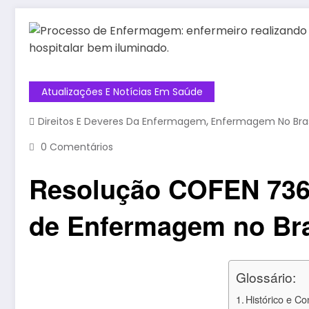
Atualizações E Notícias Em Saúde
,
Direitos E Deveres Da Enfermagem
Enfermagem No Bras
0 Comentários
Resolução COFEN 736/
de Enfermagem no Bra
Glossário:
Histórico e C