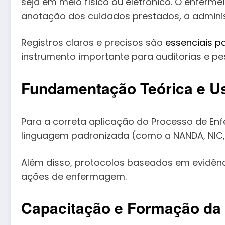
seja em meio físico ou eletrônico. O enferme
anotação dos cuidados prestados, a adminis
Registros claros e precisos são
essenciais p
instrumento importante para auditorias e pe
Fundamentação Teórica e U
Para a correta aplicação do Processo de En
linguagem padronizada (como a NANDA, NIC, 
Além disso, protocolos baseados em evidênc
ações de enfermagem.
Capacitação e Formação da