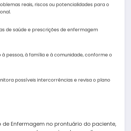
blemas reais, riscos ou potencialidades para o
onal.
metas de saúde e prescrições de enfermagem
o à pessoa, à família e à comunidade, conforme o
nitora possíveis intercorrências e revisa o plano
o de Enfermagem no prontuário do paciente,