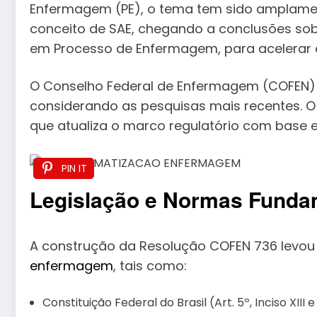
Enfermagem (PE), o tema tem sido amplamen
conceito de SAE, chegando a conclusões sob
em Processo de Enfermagem, para acelerar 
O Conselho Federal de Enfermagem (COFEN) in
considerando as pesquisas mais recentes. O 
que atualiza o marco regulatório com base e
PIN IT
Legislação e Normas Funda
A construção da Resolução COFEN 736 levou
enfermagem
, tais como:
Constituição Federal do Brasil (Art. 5º, Inciso XIII e