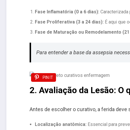
Fase Inflamatória (0 a 6 dias):
Caracterizada 
Fase Proliferativa (3 a 24 dias):
É aqui que o
Fase de Maturação ou Remodelamento (21 
Para entender a base da assepsia necessá
PIN IT
2. Avaliação da Lesão: O 
Antes de escolher o curativo, a ferida dev
Localização anatômica:
Essencial para preve