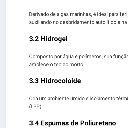
Derivado de algas marinhas, é ideal para fe
auxiliando no desbridamento autolítico e n
3.2 Hidrogel
Composto por água e polímeros, sua função
amolece o tecido morto.
3.3 Hidrocoloide
Cria um ambiente úmido e isolamento térmi
(LPP).
3.4 Espumas de Poliuretano