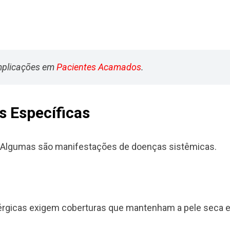
omplicações em
Pacientes Acamados
.
s Específicas
o. Algumas são manifestações de doenças sistêmicas.
érgicas exigem coberturas que mantenham a pele seca e