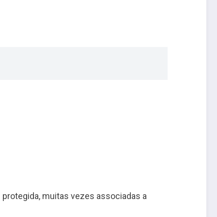
 protegida, muitas vezes associadas a