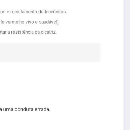
cos e recrutamento de leucócitos.
le vermelho vivo e saudável).
r a resistência da cicatriz.
ra uma conduta errada.