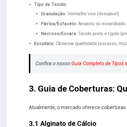
Tipo de Tecido:
Granulação:
Vermelho vivo (desejável).
Fibrina/Esfacelo:
Amarelo ou esverdeado (
Necrose/Escara:
Tecido preto e rígido (p
Exsudato:
Observar quantidade (escasso, moder
Confira o nosso
Guia Completo de Tipos e
3. Guia de Coberturas: Q
Atualmente, o mercado oferece coberturas “i
3.1 Alginato de Cálcio