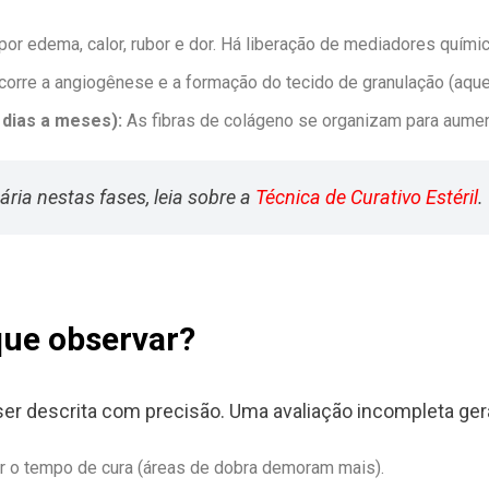
por edema, calor, rubor e dor. Há liberação de mediadores quími
corre a angiogênese e a formação do tecido de granulação (aque
dias a meses):
As fibras de colágeno se organizam para aumenta
ria nestas fases, leia sobre a
Técnica de Curativo Estéril
.
que observar?
e ser descrita com precisão. Uma avaliação incompleta ge
r o tempo de cura (áreas de dobra demoram mais).