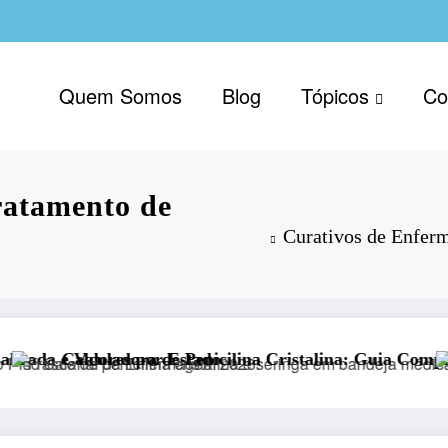
Quem Somos
Blog
Tópicos
Co
ratamento de
Curativos de Enfer
na Cristalina: Guia Completo de Diluição e Prática Clínic
Central de Calculadoras 