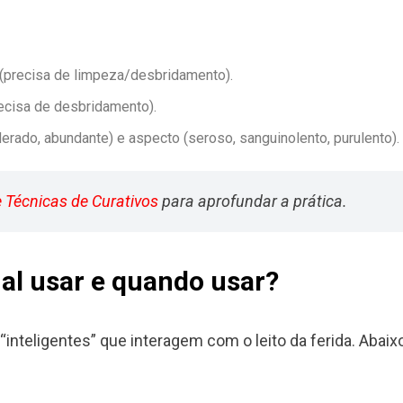
precisa de limpeza/desbridamento).
recisa de desbridamento).
ado, abundante) e aspecto (seroso, sanguinolento, purulento).
 Técnicas de Curativos
para aprofundar a prática.
ual usar e quando usar?
nteligentes” que interagem com o leito da ferida. Abaixo