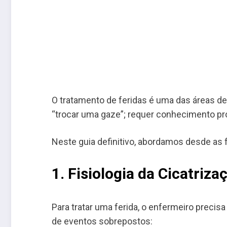
O tratamento de feridas é uma das áreas d
“trocar uma gaze”; requer conhecimento prof
Neste guia definitivo, abordamos desde as f
1. Fisiologia da Cicatriz
Para tratar uma ferida, o enfermeiro precis
de eventos sobrepostos: