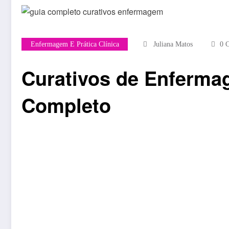
Enfermagem E Prática Clínica
Juliana Matos
0 
Curativos de Enferma
Completo