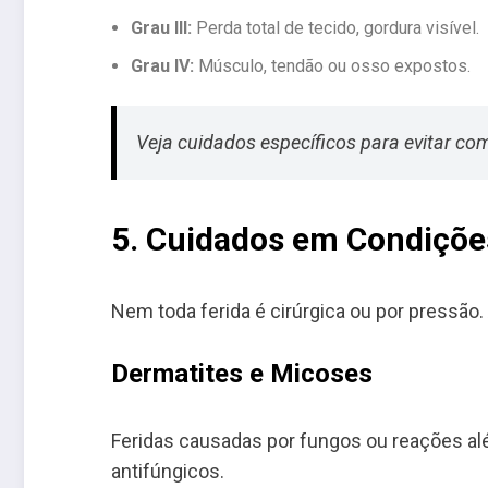
Grau III:
Perda total de tecido, gordura visível.
Grau IV:
Músculo, tendão ou osso expostos.
Veja cuidados específicos para evitar c
5. Cuidados em Condiçõe
Nem toda ferida é cirúrgica ou por pressã
Dermatites e Micoses
Feridas causadas por fungos ou reações al
antifúngicos.