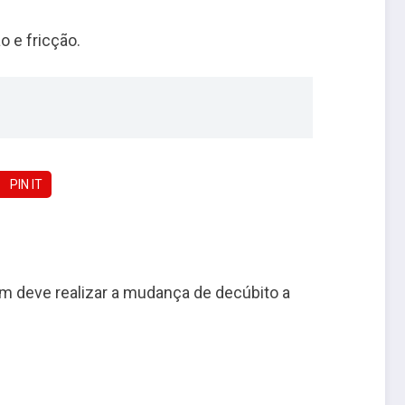
 e fricção.
PIN IT
m deve realizar a mudança de decúbito a