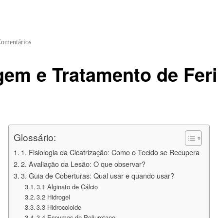
Comentários
gem e Tratamento de Fer
Glossário:
1. Fisiologia da Cicatrização: Como o Tecido se Recupera
2. Avaliação da Lesão: O que observar?
3. Guia de Coberturas: Qual usar e quando usar?
3.1 Alginato de Cálcio
3.2 Hidrogel
3.3 Hidrocoloide
3.4 Espumas de Poliuretano