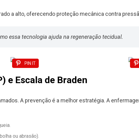
do a alto, oferecendo proteção mecânica contra pressão
mo essa tecnologia ajuda na regeneração tecidual.
PIN IT
P) e Escala de Braden
mados. A prevenção é a melhor estratégia. A enfermage
ueia.
bolha ou abrasão).