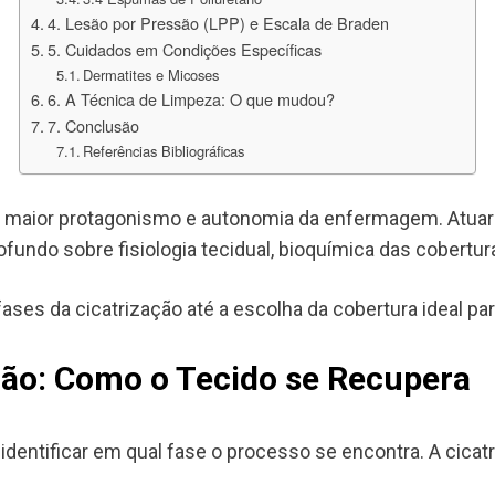
4. Lesão por Pressão (LPP) e Escala de Braden
5. Cuidados em Condições Específicas
Dermatites e Micoses
6. A Técnica de Limpeza: O que mudou?
7. Conclusão
Referências Bibliográficas
e maior protagonismo e autonomia da enfermagem. Atuar 
undo sobre fisiologia tecidual, bioquímica das coberturas
ases da cicatrização até a escolha da cobertura ideal par
ação: Como o Tecido se Recupera
a identificar em qual fase o processo se encontra. A cica