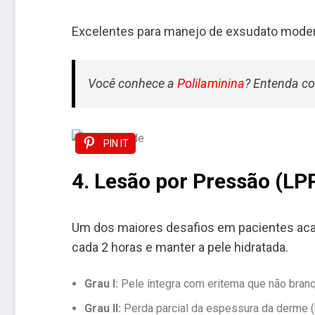
Excelentes para manejo de exsudato modera
Você conhece a
Polilaminina
? Entenda co
PIN IT
4. Lesão por Pressão (LP
Um dos maiores desafios em pacientes aca
cada 2 horas e manter a pele hidratada.
Grau I:
Pele íntegra com eritema que não branq
Grau II:
Perda parcial da espessura da derme (