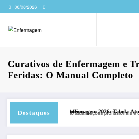
08/08/2026
Curativos de Enfermagem e T
Feridas: O Manual Completo
line
fermagem 2026: Tabela Atualizada e Valores por Estado
Calculadora de Penicili
Destaques