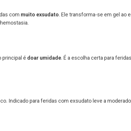
ridas com
muito exsudato
. Ele transforma-se em gel ao e
a hemostasia.
 principal é
doar umidade
. É a escolha certa para ferid
co. Indicado para feridas com exsudato leve a moderado