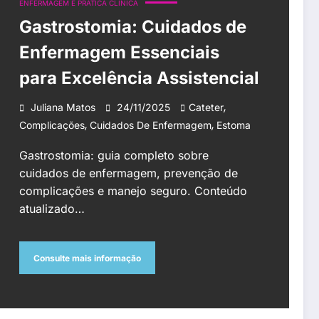
ENFERMAGEM E PRÁTICA CLÍNICA
Gastrostomia: Cuidados de
Enfermagem Essenciais
para Excelência Assistencial
,
Juliana Matos
24/11/2025
Cateter
,
,
Complicações
Cuidados De Enfermagem
Estoma
Gastrostomia: guia completo sobre
cuidados de enfermagem, prevenção de
complicações e manejo seguro. Conteúdo
atualizado…
Consulte mais informação