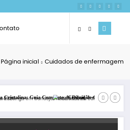
ontato
Página inicial
Cuidados de enfermagem
alina: Guia Completo de Diluição e Prática Clínica
Central de Calculadoras de Enfer