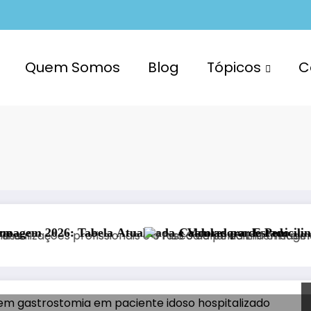
Quem Somos
Blog
Tópicos
C
 2026: Tabela Atualizada e Valores por Estado
Calculadora de Penicilina Crist