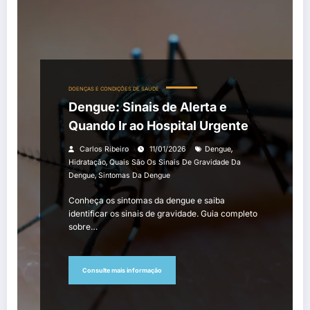
DOENÇAS E CONDIÇÕES DE SAÚDE
Dengue: Sinais de Alerta e
Quando Ir ao Hospital Urgente
,
Carlos Ribeiro
11/01/2026
Dengue
,
Hidratação
Quais São Os Sinais De Gravidade Da
,
Dengue
Sintomas Da Dengue
Conheça os sintomas da dengue e saiba
identificar os sinais de gravidade. Guia completo
sobre…
Consulte mais informação