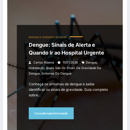
DOENÇAS E CONDIÇÕES DE SAÚDE
Dengue: Sinais de Alerta e
Quando Ir ao Hospital Urgente
,
Carlos Ribeiro
11/01/2026
Dengue
,
Hidratação
Quais São Os Sinais De Gravidade Da
,
Dengue
Sintomas Da Dengue
Conheça os sintomas da dengue e saiba
identificar os sinais de gravidade. Guia completo
sobre…
Consulte mais informação